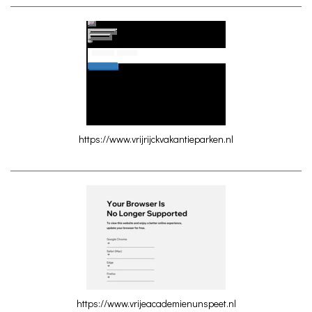
https://www.vrijrijckvakantieparken.nl
https://www.vrijeacademienunspeet.nl