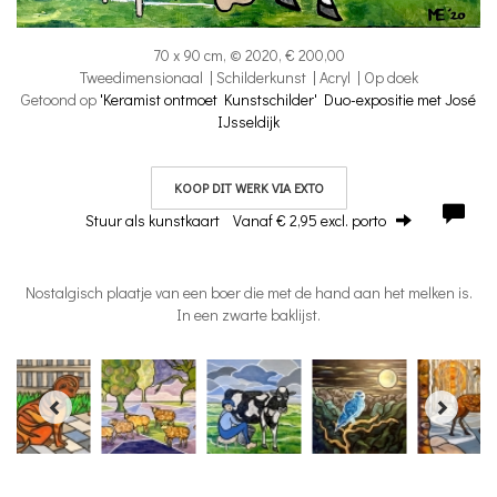
70 x 90 cm, © 2020, € 200,00
Tweedimensionaal | Schilderkunst | Acryl | Op doek
Getoond op
'Keramist ontmoet Kunstschilder' Duo-expositie met José
IJsseldijk
KOOP DIT WERK VIA EXTO
Stuur als kunstkaart
Vanaf € 2,95 excl. porto
Nostalgisch plaatje van een boer die met de hand aan het melken is.
In een zwarte baklijst.