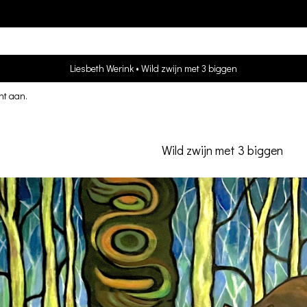
Liesbeth Werink
Wild zwijn met 3 biggen
nt aan
.
Wild zwijn met 3 biggen