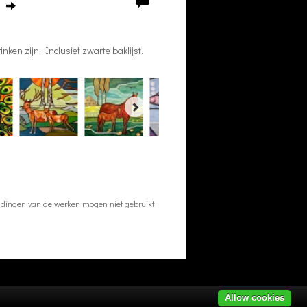
nken zijn. Inclusief zwarte baklijst.
eeldingen van de werken mogen niet gebruikt
Allow cookies