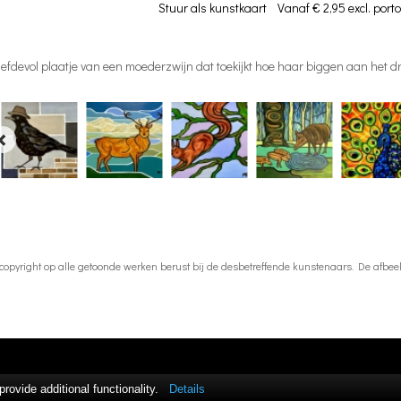
Stuur als kunstkaart
Vanaf € 2,95 excl. porto
iefdevol plaatje van een moederzwijn dat toekijkt hoe haar biggen aan het dri
 copyright op alle getoonde werken berust bij de desbetreffende kunstenaars. De afb
ovide additional functionality.
Details