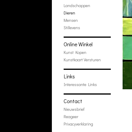
Landschappen
Dieren
Mensen
Stillevens
Online Winkel
Kunst Kopen
Kunstkaart Versturen
Links
Interessante Links
Contact
Nieuwsbrief
Reageer
Privacyverklaring