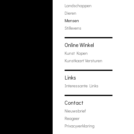
Landschappen
Dieren
Mensen
Stillevens
Online Winkel
Kunst Kopen
Kunstkaart Versturen
Links
Interessante Links
Contact
Nieuwsbrief
Reageer
Privacyverklaring