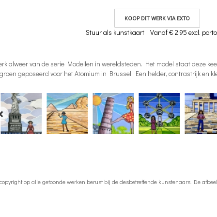
KOOP DIT WERK VIA EXTO
Stuur als kunstkaart
Vanaf € 2,95 excl. porto
rk alweer van de serie Modellen in wereldsteden. Het model staat deze kee
 groen geposeerd voor het Atomium in Brussel. Een helder, contrastrijk en kl
 copyright op alle getoonde werken berust bij de desbetreffende kunstenaars. De afb