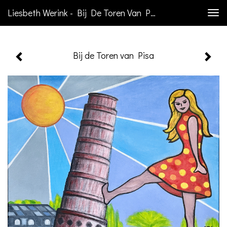
Liesbeth Werink - Bij De Toren Van Pisa
Togg
navi
Bij de Toren van Pisa